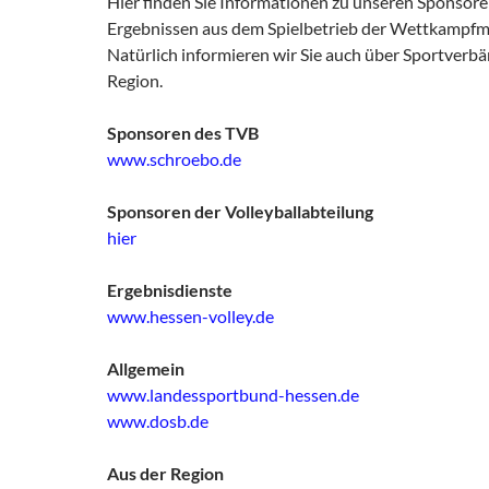
Hier finden Sie Informationen zu unseren Sponsor
Ergebnissen aus dem Spielbetrieb der Wettkampfm
Natürlich informieren wir Sie auch über Sportverb
Region.
Sponsoren des TVB
www.schroebo.de
Sponsoren der Volleyballabteilung
hier
Ergebnisdienste
www.hessen-volley.de
Allgemein
www.landessportbund-hessen.de
www.dosb.de
Aus der Region