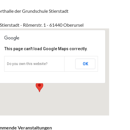
rthalle der Grundschule Stierstadt
Stierstadt - Römerstr. 1 - 61440 Oberursel
This page can't load Google Maps correctly.
GS Stierstadt
OK
Do you own this website?
Römerstr. 1 - Oberursel
Veranstaltungen
mmende Veranstaltungen