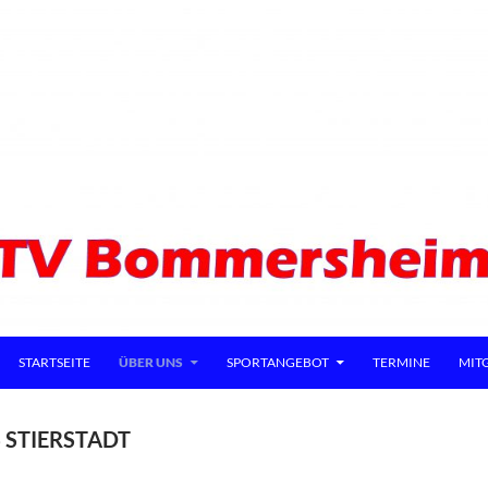
ZUM INHALT SPRINGEN
STARTSEITE
ÜBER UNS
SPORTANGEBOT
TERMINE
MIT
 STIERSTADT