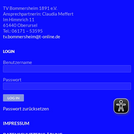
TV Bommersheim 1891 e.V.
Ansprechpartnerin: Claudia Meffert
Im Himmrich 11
61440 Oberursel
Tel.: 06171 – 53595
tv.bommersheim@t-online.de
LOGIN
Benutzername
Passwort
Passwort zurücksetzen
IMPRESSUM