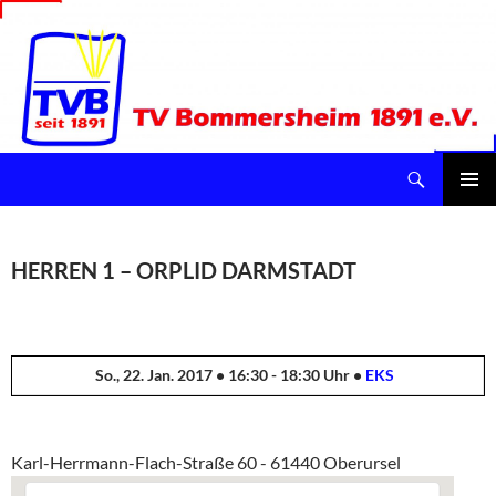
Suchen
TV Bommersheim 1891 e.V.
ZUM
INHALT
Pri
SPRINGEN
Me
HERREN 1 – ORPLID DARMSTADT
So., 22. Jan. 2017 • 16:30 - 18:30 Uhr •
EKS
Karl-Herrmann-Flach-Straße 60 - 61440 Oberursel