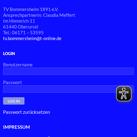
TV Bommersheim 1891 e.V.
Ansprechpartnerin: Claudia Meffert
Im Himmrich 11
61440 Oberursel
Tel.: 06171 – 53595
tv.bommersheim@t-online.de
LOGIN
Benutzername
Passwort
Passwort zurücksetzen
IMPRESSUM