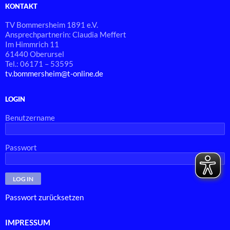
KONTAKT
TV Bommersheim 1891 e.V.
Ansprechpartnerin: Claudia Meffert
Im Himmrich 11
61440 Oberursel
Tel.: 06171 – 53595
tv.bommersheim@t-online.de
LOGIN
Benutzername
Passwort
Passwort zurücksetzen
IMPRESSUM