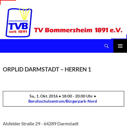
Suchen
TV Bommersheim 1891 e.V.
ZUM
INHALT
Pri
SPRINGEN
Me
ORPLID DARMSTADT – HERREN 1
Sa., 1. Okt. 2016 • 18:00 - 20:00 Uhr •
Berufsschulzentrum/Bürgerpark-Nord
Alsfelder Straße 29 - 64289 Darmstadt