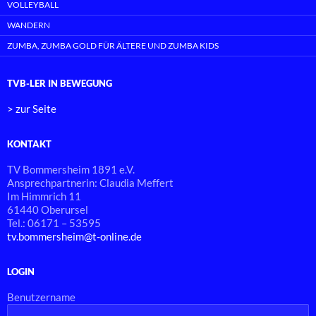
VOLLEYBALL
WANDERN
ZUMBA, ZUMBA GOLD FÜR ÄLTERE UND ZUMBA KIDS
TVB-LER IN BEWEGUNG
> zur Seite
KONTAKT
TV Bommersheim 1891 e.V.
Ansprechpartnerin: Claudia Meffert
Im Himmrich 11
61440 Oberursel
Tel.: 06171 – 53595
tv.bommersheim@t-online.de
LOGIN
Benutzername