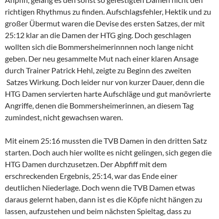
richtigen Rhythmus zu finden. Aufschlagsfehler, Hektik und zu
großer Übermut waren die Devise des ersten Satzes, der mit
25:12 klar an die Damen der HTG ging. Doch geschlagen
wollten sich die Bommersheimerinnnen noch lange nicht
geben. Der neu gesammelte Mut nach einer klaren Ansage
durch Trainer Patrick Hehl, zeigte zu Beginn des zweiten
Satzes Wirkung. Doch leider nur von kurzer Dauer, denn die
HTG Damen servierten harte Aufschläge und gut manövrierte
Angriffe, denen die Bommersheimerinnen, an diesem Tag
zumindest, nicht gewachsen waren.
Mit einem 25:16 mussten die TVB Damen in den dritten Satz
starten. Doch auch hier wollte es nicht gelingen, sich gegen die
HTG Damen durchzusetzen. Der Abpfiff mit dem
erschreckenden Ergebnis, 25:14, war das Ende einer
deutlichen Niederlage. Doch wenn die TVB Damen etwas
daraus gelernt haben, dann ist es die Köpfe nicht hängen zu
lassen, aufzustehen und beim nächsten Spieltag, dass zu