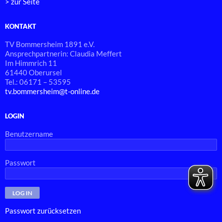
> zur Seite
KONTAKT
TV Bommersheim 1891 e.V.
Ansprechpartnerin: Claudia Meffert
Im Himmrich 11
61440 Oberursel
Tel.: 06171 – 53595
tv.bommersheim@t-online.de
LOGIN
Benutzername
Passwort
Passwort zurücksetzen