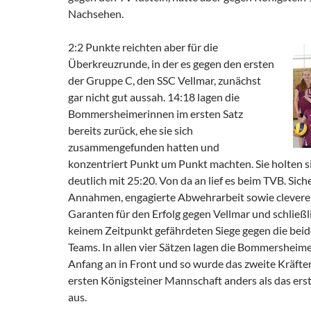
Nachsehen.
2:2 Punkte reichten aber für die
Überkreuzrunde, in der es gegen den ersten
der Gruppe C, den SSC Vellmar, zunächst
gar nicht gut aussah. 14:18 lagen die
Bommersheimerinnen im ersten Satz
bereits zurück, ehe sie sich
zusammengefunden hatten und
konzentriert Punkt um Punkt machten. Sie holten s
deutlich mit 25:20. Von da an lief es beim TVB. Si
Annahmen, engagierte Abwehrarbeit sowie clevere
Garanten für den Erfolg gegen Vellmar und schließl
keinem Zeitpunkt gefährdeten Siege gegen die bei
Teams. In allen vier Sätzen lagen die Bommersheim
Anfang an in Front und so wurde das zweite Kräfte
ersten Königsteiner Mannschaft anders als das ers
aus.