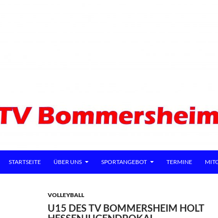
ZUM INHALT SPRINGEN
STARTSEITE
ÜBER UNS
SPORTANGEBOT
TERMINE
MIT
VOLLEYBALL
U15 DES TV BOMMERSHEIM HOLT
HESSENJUGENDPOKAL