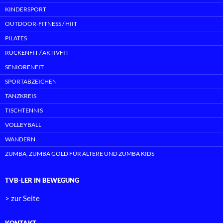
KINDERSPORT
OUTDOOR-FITNESS / HIIT
PILATES
RÜCKENFIT / AKTIVFIT
SENIORENFIT
SPORTABZEICHEN
TANZKREIS
TISCHTENNIS
VOLLEYBALL
WANDERN
ZUMBA, ZUMBA GOLD FÜR ÄLTERE UND ZUMBA KIDS
TVB-LER IN BEWEGUNG
> zur Seite