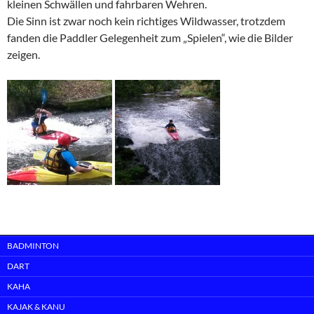
kleinen Schwällen und fahrbaren Wehren.
Die Sinn ist zwar noch kein richtiges Wildwasser, trotzdem
fanden die Paddler Gelegenheit zum „Spielen“, wie die Bilder
zeigen.
BADMINTON
DART
KAHA
KAJAK & KANU