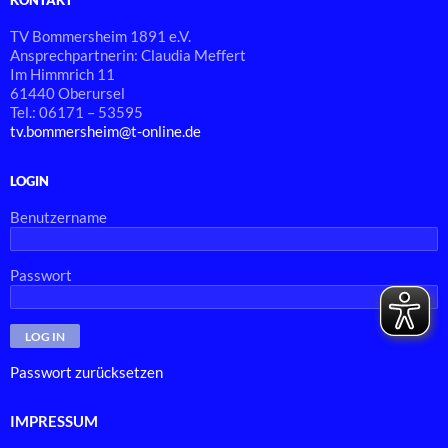
KONTAKT
TV Bommersheim 1891 e.V.
Ansprechpartnerin: Claudia Meffert
Im Himmrich 11
61440 Oberursel
Tel.: 06171 – 53595
tv.bommersheim@t-online.de
LOGIN
Benutzername
Passwort
Passwort zurücksetzen
IMPRESSUM