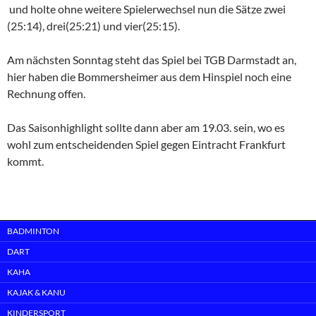
und holte ohne weitere Spielerwechsel nun die Sätze zwei
(25:14), drei(25:21) und vier(25:15).
Am nächsten Sonntag steht das Spiel bei TGB Darmstadt an,
hier haben die Bommersheimer aus dem Hinspiel noch eine
Rechnung offen.
Das Saisonhighlight sollte dann aber am 19.03. sein, wo es
wohl zum entscheidenden Spiel gegen Eintracht Frankfurt
kommt.
BADMINTON
DART
KAHA
KAJAK & KANU
KINDERSPORT