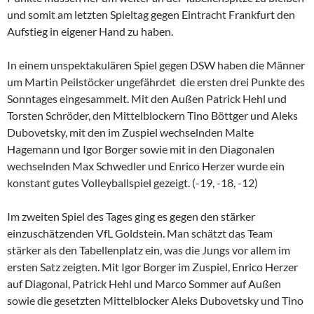
und somit am letzten Spieltag gegen Eintracht Frankfurt den
Aufstieg in eigener Hand zu haben.
In einem unspektakulären Spiel gegen DSW haben die Männer
um Martin Peilstöcker ungefährdet die ersten drei Punkte des
Sonntages eingesammelt. Mit den Außen Patrick Hehl und
Torsten Schröder, den Mittelblockern Tino Böttger und Aleks
Dubovetsky, mit den im Zuspiel wechselnden Malte
Hagemann und Igor Borger sowie mit in den Diagonalen
wechselnden Max Schwedler und Enrico Herzer wurde ein
konstant gutes Volleyballspiel gezeigt. (-19, -18, -12)
Im zweiten Spiel des Tages ging es gegen den stärker
einzuschätzenden VfL Goldstein. Man schätzt das Team
stärker als den Tabellenplatz ein, was die Jungs vor allem im
ersten Satz zeigten. Mit Igor Borger im Zuspiel, Enrico Herzer
auf Diagonal, Patrick Hehl und Marco Sommer auf Außen
sowie die gesetzten Mittelblocker Aleks Dubovetsky und Tino