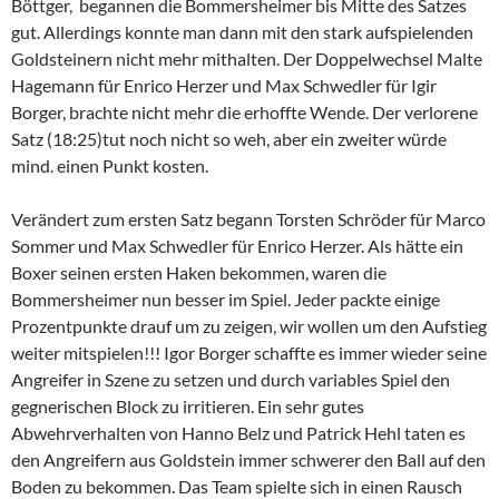
Böttger, begannen die Bommersheimer bis Mitte des Satzes
gut. Allerdings konnte man dann mit den stark aufspielenden
Goldsteinern nicht mehr mithalten. Der Doppelwechsel Malte
Hagemann für Enrico Herzer und Max Schwedler für Igir
Borger, brachte nicht mehr die erhoffte Wende. Der verlorene
Satz (18:25)tut noch nicht so weh, aber ein zweiter würde
mind. einen Punkt kosten.
Verändert zum ersten Satz begann Torsten Schröder für Marco
Sommer und Max Schwedler für Enrico Herzer. Als hätte ein
Boxer seinen ersten Haken bekommen, waren die
Bommersheimer nun besser im Spiel. Jeder packte einige
Prozentpunkte drauf um zu zeigen, wir wollen um den Aufstieg
weiter mitspielen!!! Igor Borger schaffte es immer wieder seine
Angreifer in Szene zu setzen und durch variables Spiel den
gegnerischen Block zu irritieren. Ein sehr gutes
Abwehrverhalten von Hanno Belz und Patrick Hehl taten es
den Angreifern aus Goldstein immer schwerer den Ball auf den
Boden zu bekommen. Das Team spielte sich in einen Rausch