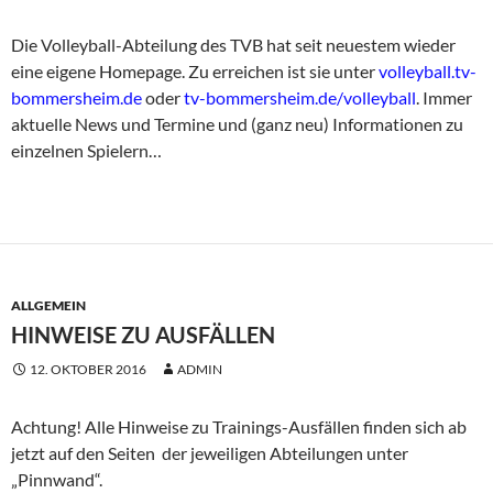
Die Volleyball-Abteilung des TVB hat seit neuestem wieder
eine eigene Homepage. Zu erreichen ist sie unter
volleyball.tv-
bommersheim.de
oder
tv-bommersheim.de/volleyball
. Immer
aktuelle News und Termine und (ganz neu) Informationen zu
einzelnen Spielern…
ALLGEMEIN
HINWEISE ZU AUSFÄLLEN
12. OKTOBER 2016
ADMIN
Achtung! Alle Hinweise zu Trainings-Ausfällen finden sich ab
jetzt auf den Seiten der jeweiligen Abteilungen unter
„Pinnwand“.