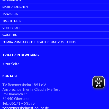
SPORTABZEICHEN
TANZKREIS
TISCHTENNIS
VOLLEYBALL
WANDERN
ZUMBA, ZUMBA GOLD FÜR ÄLTERE UND ZUMBA KIDS
TVB-LER IN BEWEGUNG
> zur Seite
KONTAKT
TV Bommersheim 1891 e.V.
Ansprechpartnerin: Claudia Meffert
Im Himmrich 11
61440 Oberursel
Tel.: 06171 – 53595
tv.bommersheim@t-online.de