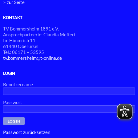
> zur Seite
KONTAKT
TV Bommersheim 1891 e.V.
Ansprechpartnerin: Claudia Meffert
Im Himmrich 11
61440 Oberursel
Tel.: 06171 – 53595
tv.bommersheim@t-online.de
LOGIN
Benutzername
Passwort
Passwort zurücksetzen