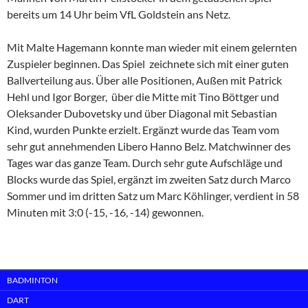
bereits um 14 Uhr beim VfL Goldstein ans Netz.
Mit Malte Hagemann konnte man wieder mit einem gelernten
Zuspieler beginnen. Das Spiel zeichnete sich mit einer guten
Ballverteilung aus. Über alle Positionen, Außen mit Patrick
Hehl und Igor Borger, über die Mitte mit Tino Böttger und
Oleksander Dubovetsky und über Diagonal mit Sebastian
Kind, wurden Punkte erzielt. Ergänzt wurde das Team vom
sehr gut annehmenden Libero Hanno Belz. Matchwinner des
Tages war das ganze Team. Durch sehr gute Aufschläge und
Blocks wurde das Spiel, ergänzt im zweiten Satz durch Marco
Sommer und im dritten Satz um Marc Köhlinger, verdient in 58
Minuten mit 3:0 (-15, -16, -14) gewonnen.
BADMINTON
DART